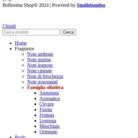
Bellissima Shop® 2024 | Powered by
Studiobambu
.
Chiudi
Cerca
Home
Fragranze
Note ambrate
Note marine
Note legnose
Note cipriate
Note di freschezza
Note gourmand
Famiglia olfattiva
Agrumata
Aromatica
Chypre
Fiorita
Fruttata
Legnosa
Muschiata
Orientale
Body