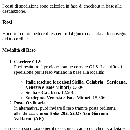
I costi di spedizione sono calcolati in fase di checkout in base alla
destinazione.
Resi
Hai diritto di richiedere il reso entro
14 giorni
dalla data di consegna
del tuo ordine.
Modalità di Reso
Corriere GLS
Puoi restituire il prodotto tramite corriere GLS. Le tariffe di
spedizione per il reso variano in base alla località:
Italia (escluse le regioni Sicilia, Calabria, Sardegna,
Venezia e Isole Minori)
: 6,60€
Sicilia e Calabria
: 12,50€
Sardegna, Venezia e Isole Minori
: 18,50€
Posta Ordinaria
In alternativa, puoi inviare il reso tramite posta ordinaria
all'indirizzo
Corso Italia 202, 52027 San Giovanni
Valdarno (AR)
.
Le spese di spedizione per il reso sono a carico del cliente,
allegare