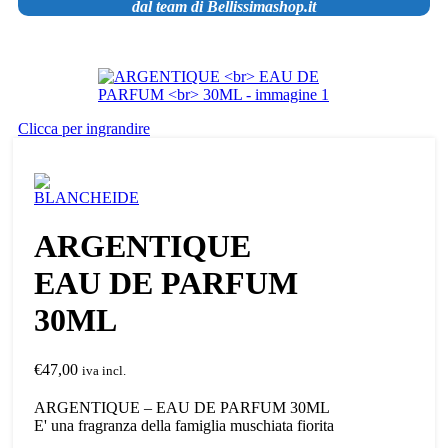
dal team di Bellissimashop.it
Clicca per ingrandire
ARGENTIQUE
EAU DE PARFUM
30ML
€
47,00
iva incl.
ARGENTIQUE – EAU DE PARFUM 30ML
E' una fragranza della famiglia muschiata fiorita