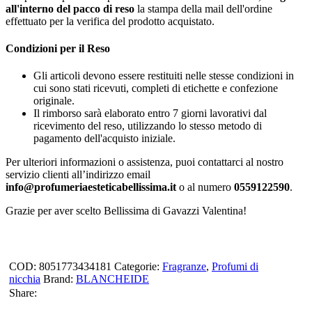
all'interno del pacco di reso
la stampa della mail dell'ordine
effettuato per la verifica del prodotto acquistato.
Condizioni per il Reso
Gli articoli devono essere restituiti nelle stesse condizioni in
cui sono stati ricevuti, completi di etichette e confezione
originale.
Il rimborso sarà elaborato entro 7 giorni lavorativi dal
ricevimento del reso, utilizzando lo stesso metodo di
pagamento dell'acquisto iniziale.
Per ulteriori informazioni o assistenza, puoi contattarci al nostro
servizio clienti all’indirizzo email
info@profumeriaesteticabellissima.it
o al numero
0559122590
.
Grazie per aver scelto Bellissima di Gavazzi Valentina!
COD:
8051773434181
Categorie:
Fragranze
,
Profumi di
nicchia
Brand:
BLANCHEIDE
Share: