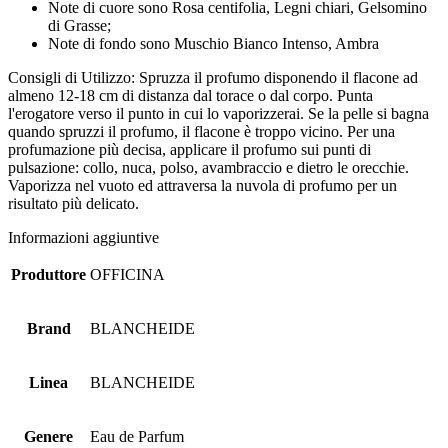
Note di cuore sono Rosa centifolia, Legni chiari, Gelsomino
di Grasse;
Note di fondo sono Muschio Bianco Intenso, Ambra
Consigli di Utilizzo: Spruzza il profumo disponendo il flacone ad
almeno 12-18 cm di distanza dal torace o dal corpo. Punta
l'erogatore verso il punto in cui lo vaporizzerai. Se la pelle si bagna
quando spruzzi il profumo, il flacone è troppo vicino. Per una
profumazione più decisa, applicare il profumo sui punti di
pulsazione: collo, nuca, polso, avambraccio e dietro le orecchie.
Vaporizza nel vuoto ed attraversa la nuvola di profumo per un
risultato più delicato.
Informazioni aggiuntive
Produttore
OFFICINA
Brand
BLANCHEIDE
Linea
BLANCHEIDE
Genere
Eau de Parfum