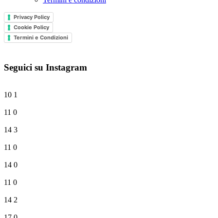
Privacy Policy
Cookie Policy
Termini e Condizioni
Seguici su Instagram
10
1
11
0
14
3
11
0
14
0
11
0
14
2
17
0