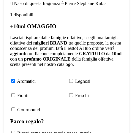
Il Naso di questa fragranza è Pierre Stephane Rubis
1 disponibili
+10ml OMAGGIO
Lasciati ispirare dalle famiglie olfattive, scegli una famiglia
olfattiva dei
migliori BRAND
tra quelle proposte, la nostra
conoscenza dei profumi farà il resto! Al tuo ordine verrà
aggiunto
un flacone completamente
GRATUITO
da
10ml
con un
profumo ORIGINALE
della famiglia olfattiva
scelta presenti nel nostro catalogo.
Aromatici
Legnosi
Fioriti
Freschi
Gourmound
Pacco regalo?