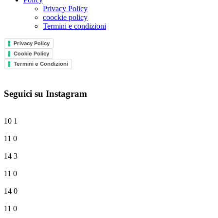
Privacy Policy
coockie policy
Termini e condizioni
Privacy Policy
Cookie Policy
Termini e Condizioni
Seguici su Instagram
10
1
11
0
14
3
11
0
14
0
11
0