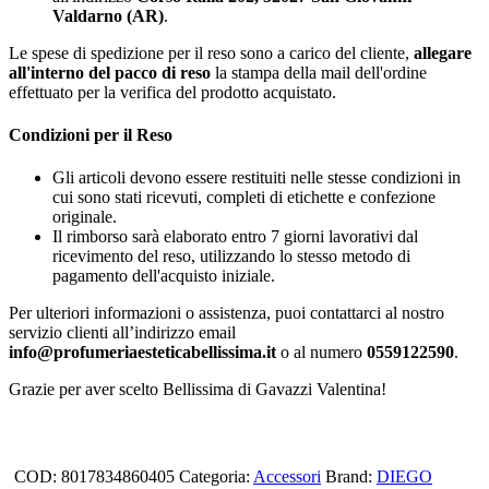
Valdarno (AR)
.
Le spese di spedizione per il reso sono a carico del cliente,
allegare
all'interno del pacco di reso
la stampa della mail dell'ordine
effettuato per la verifica del prodotto acquistato.
Condizioni per il Reso
Gli articoli devono essere restituiti nelle stesse condizioni in
cui sono stati ricevuti, completi di etichette e confezione
originale.
Il rimborso sarà elaborato entro 7 giorni lavorativi dal
ricevimento del reso, utilizzando lo stesso metodo di
pagamento dell'acquisto iniziale.
Per ulteriori informazioni o assistenza, puoi contattarci al nostro
servizio clienti all’indirizzo email
info@profumeriaesteticabellissima.it
o al numero
0559122590
.
Grazie per aver scelto Bellissima di Gavazzi Valentina!
COD:
8017834860405
Categoria:
Accessori
Brand:
DIEGO