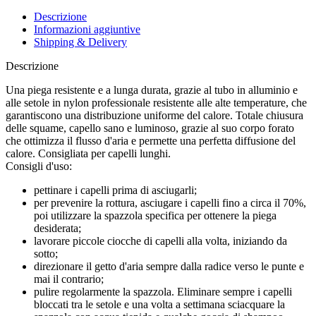
quantità
Descrizione
Informazioni aggiuntive
Shipping & Delivery
Descrizione
Una piega resistente e a lunga durata, grazie al tubo in alluminio e
alle setole in nylon professionale resistente alle alte temperature, che
garantiscono una distribuzione uniforme del calore. Totale chiusura
delle squame, capello sano e luminoso, grazie al suo corpo forato
che ottimizza il flusso d'aria e permette una perfetta diffusione del
calore. Consigliata per capelli lunghi.
Consigli d'uso:
pettinare i capelli prima di asciugarli;
per prevenire la rottura, asciugare i capelli fino a circa il 70%,
poi utilizzare la spazzola specifica per ottenere la piega
desiderata;
lavorare piccole ciocche di capelli alla volta, iniziando da
sotto;
direzionare il getto d'aria sempre dalla radice verso le punte e
mai il contrario;
pulire regolarmente la spazzola. Eliminare sempre i capelli
bloccati tra le setole e una volta a settimana sciacquare la