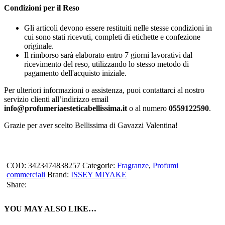
Condizioni per il Reso
Gli articoli devono essere restituiti nelle stesse condizioni in
cui sono stati ricevuti, completi di etichette e confezione
originale.
Il rimborso sarà elaborato entro 7 giorni lavorativi dal
ricevimento del reso, utilizzando lo stesso metodo di
pagamento dell'acquisto iniziale.
Per ulteriori informazioni o assistenza, puoi contattarci al nostro
servizio clienti all’indirizzo email
info@profumeriaesteticabellissima.it
o al numero
0559122590
.
Grazie per aver scelto Bellissima di Gavazzi Valentina!
COD:
3423474838257
Categorie:
Fragranze
,
Profumi
commerciali
Brand:
ISSEY MIYAKE
Share:
YOU MAY ALSO LIKE…