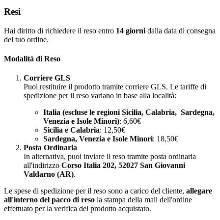
Resi
Hai diritto di richiedere il reso entro
14 giorni
dalla data di consegna
del tuo ordine.
Modalità di Reso
Corriere GLS
Puoi restituire il prodotto tramite corriere GLS. Le tariffe di
spedizione per il reso variano in base alla località:
Italia (escluse le regioni Sicilia, Calabria, Sardegna,
Venezia e Isole Minori)
: 6,60€
Sicilia e Calabria
: 12,50€
Sardegna, Venezia e Isole Minori
: 18,50€
Posta Ordinaria
In alternativa, puoi inviare il reso tramite posta ordinaria
all'indirizzo
Corso Italia 202, 52027 San Giovanni
Valdarno (AR)
.
Le spese di spedizione per il reso sono a carico del cliente,
allegare
all'interno del pacco di reso
la stampa della mail dell'ordine
effettuato per la verifica del prodotto acquistato.