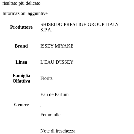
risultato più delicato.
Informazioni aggiuntive
SHISEIDO PRESTIGE GROUP ITALY
Produttore
S.P.A.
Brand
ISSEY MIYAKE
Linea
L'EAU D'ISSEY
Famiglia
Fiorita
Olfattiva
Eau de Parfum
Genere
,
Femminile
Note di freschezza