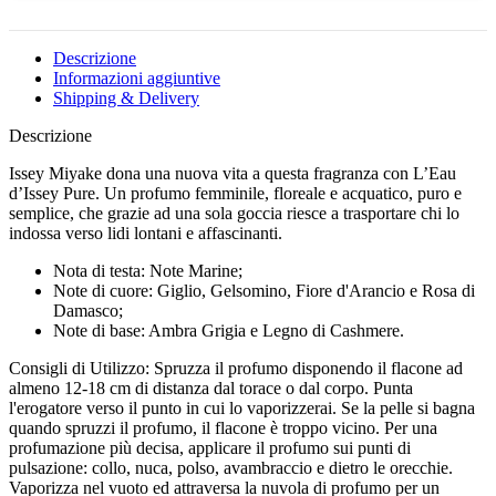
Descrizione
Informazioni aggiuntive
Shipping & Delivery
Descrizione
Issey Miyake dona una nuova vita a questa fragranza con L’Eau
d’Issey Pure. Un profumo femminile, floreale e acquatico, puro e
semplice, che grazie ad una sola goccia riesce a trasportare chi lo
indossa verso lidi lontani e affascinanti.
Nota di testa: Note Marine;
Note di cuore: Giglio, Gelsomino, Fiore d'Arancio e Rosa di
Damasco;
Note di base: Ambra Grigia e Legno di Cashmere.
Consigli di Utilizzo: Spruzza il profumo disponendo il flacone ad
almeno 12-18 cm di distanza dal torace o dal corpo. Punta
l'erogatore verso il punto in cui lo vaporizzerai. Se la pelle si bagna
quando spruzzi il profumo, il flacone è troppo vicino. Per una
profumazione più decisa, applicare il profumo sui punti di
pulsazione: collo, nuca, polso, avambraccio e dietro le orecchie.
Vaporizza nel vuoto ed attraversa la nuvola di profumo per un