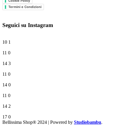
Cookie Policy
Termini e Condizioni
Seguici su Instagram
10
1
11
0
14
3
11
0
14
0
11
0
14
2
17
0
Bellissima Shop® 2024 | Powered by
Studiobambu
.