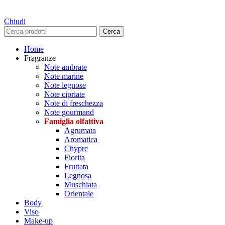
Chiudi
Cerca
Home
Fragranze
Note ambrate
Note marine
Note legnose
Note cipriate
Note di freschezza
Note gourmand
Famiglia olfattiva
Agrumata
Aromatica
Chypre
Fiorita
Fruttata
Legnosa
Muschiata
Orientale
Body
Viso
Make-up