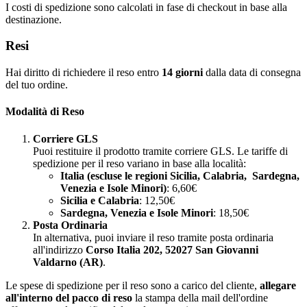
I costi di spedizione sono calcolati in fase di checkout in base alla
destinazione.
Resi
Hai diritto di richiedere il reso entro
14 giorni
dalla data di consegna
del tuo ordine.
Modalità di Reso
Corriere GLS
Puoi restituire il prodotto tramite corriere GLS. Le tariffe di
spedizione per il reso variano in base alla località:
Italia (escluse le regioni Sicilia, Calabria, Sardegna,
Venezia e Isole Minori)
: 6,60€
Sicilia e Calabria
: 12,50€
Sardegna, Venezia e Isole Minori
: 18,50€
Posta Ordinaria
In alternativa, puoi inviare il reso tramite posta ordinaria
all'indirizzo
Corso Italia 202, 52027 San Giovanni
Valdarno (AR)
.
Le spese di spedizione per il reso sono a carico del cliente,
allegare
all'interno del pacco di reso
la stampa della mail dell'ordine