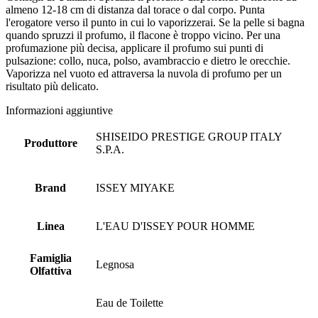
almeno 12-18 cm di distanza dal torace o dal corpo. Punta
l'erogatore verso il punto in cui lo vaporizzerai. Se la pelle si bagna
quando spruzzi il profumo, il flacone è troppo vicino. Per una
profumazione più decisa, applicare il profumo sui punti di
pulsazione: collo, nuca, polso, avambraccio e dietro le orecchie.
Vaporizza nel vuoto ed attraversa la nuvola di profumo per un
risultato più delicato.
Informazioni aggiuntive
SHISEIDO PRESTIGE GROUP ITALY
Produttore
S.P.A.
Brand
ISSEY MIYAKE
Linea
L'EAU D'ISSEY POUR HOMME
Famiglia
Legnosa
Olfattiva
Eau de Toilette