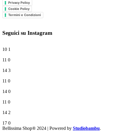
Privacy Policy
Cookie Policy
Termini e Condizioni
Seguici su Instagram
10
1
11
0
14
3
11
0
14
0
11
0
14
2
17
0
Bellissima Shop® 2024 | Powered by
Studiobambu
.